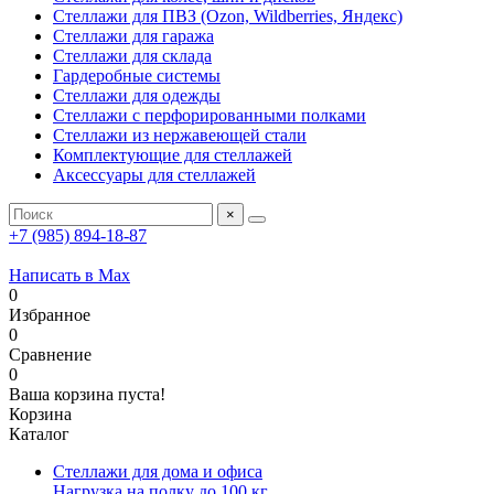
Стеллажи для ПВЗ (Ozon, Wildberries, Яндекс)
Стеллажи для гаража
Стеллажи для склада
Гардеробные системы
Стеллажи для одежды
Стеллажи с перфорированными полками
Стеллажи из нержавеющей стали
Комплектующие для стеллажей
Аксессуары для стеллажей
×
+7 (985) 894-18-87
Написать в Max
0
Избранное
0
Сравнение
0
Ваша корзина пуста!
Корзина
Каталог
Стеллажи для дома и офиса
Нагрузка на полку до 100 кг