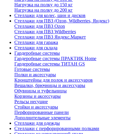
Нагрузка на полку до 150 кг
Нагрузка на полку до 200 кг
Стеллажи для колес, шин и дисков
Стеллажи для ПВЗ (Ozon, Wildberries, Яндекс)
Стеллажи для ПВЗ Ozon
Стеллажи для ПВЗ Wildberries
Стеллажи для ПВЗ Яндекс.Маркет
Стеллажи для гаража
Стеллажи для склада
Гардеробные системы
Гардеробные системы ПРАКТИК Home
Гардеробные системы ТИТАН GS
Готовые системы
Полки и аксессуары
Кронштейны для полок и аксессуаров
Вешалки, брючницы и аксессуары
Обувницы и туфельницы
Корзины и аксессуары
Рельсы несущие
Стойки и аксессуары
Перфорированные панели
Дополнительные элементы
Стеллажи для одежды
Стеллажи с перфорированными полками
Стеллажи из нержавеющей стали