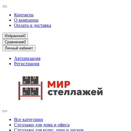
Контакты
О компании
Оплата и доставка
Избранное
0
Сравнение
0
Личный кабинет
Авторизация
Регистрация
Все категории
Стеллажи для дома и офиса
Стеллажи для колес, шин и дисков