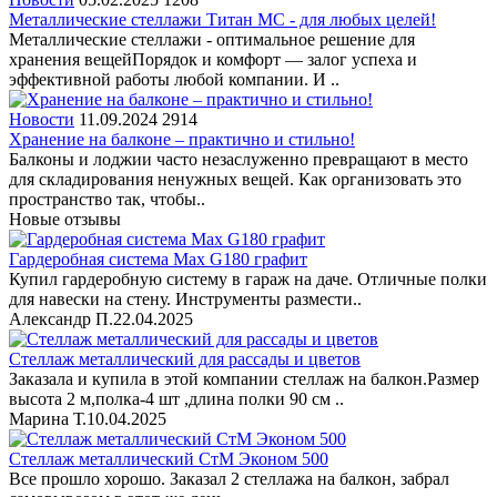
Металлические стеллажи Титан МС - для любых целей!
Металлические стеллажи - оптимальное решение для
хранения вещейПорядок и комфорт — залог успеха и
эффективной работы любой компании. И ..
Новости
11.09.2024
2914
Хранение на балконе – практично и стильно!
Балконы и лоджии часто незаслуженно превращают в место
для складирования ненужных вещей. Как организовать это
пространство так, чтобы..
Новые отзывы
Гардеробная система Max G180 графит
Купил гардеробную систему в гараж на даче. Отличные полки
для навески на стену. Инструменты размести..
Александр П.
22.04.2025
Стеллаж металлический для рассады и цветов
Заказала и купила в этой компании стеллаж на балкон.Размер
высота 2 м,полка-4 шт ,длина полки 90 см ..
Марина Т.
10.04.2025
Стеллаж металлический СтМ Эконом 500
Все прошло хорошо. Заказал 2 стеллажа на балкон, забрал