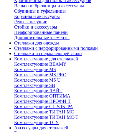
Кронштейны для полок и аксессуаров
Вешалки, брючницы и аксессуары
Обувницы и туфельницы
Корзины и аксессуары
Рельсы несущие
Стойки и аксессуары
Перфорированные панели
Дополнительные элементы
Стеллажи для одежды
Стеллажи с перфорированными полками
Стеллажи из нержавеющей стали
Комплектующие для стеллажей
Комплектующие BEAMY
Комплектующие MS
Комплектующие MS PRO
Комплектующие MS U
Комплектующие SB
Комплектующие ЛАЙТ
Комплектующие ОПТИМА
Комплектующие ПРОФИ-Т
Комплектующие СГ УЛЬТРА
Комплектующие ТИТАН МС
Комплектующие ТИТАН МС-Т
Комплектующие ТСУ
Аксессуары для стеллажей