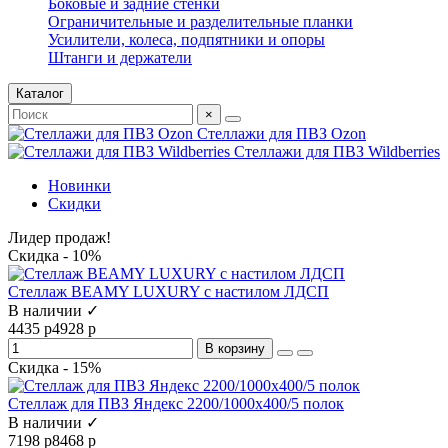
Боковые и задние стенки
Ограничительные и разделительные планки
Усилители, колеса, подпятники и опоры
Штанги и держатели
Каталог
×
Стеллажи для ПВЗ Ozon
Стеллажи для ПВЗ Wildberries
Новинки
Скидки
Лидер продаж!
Скидка - 10%
Стеллаж BEAMY LUXURY с настилом ЛДСП
В наличии ✓
4435 р
4928 р
В корзину
Скидка - 15%
Стеллаж для ПВЗ Яндекс 2200/1000x400/5 полок
В наличии ✓
7198 р
8468 р