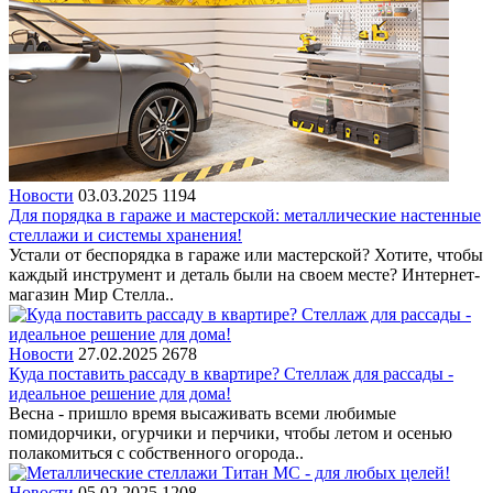
Новости
03.03.2025
1194
Для порядка в гараже и мастерской: металлические настенные
стеллажи и системы хранения!
Устали от беспорядка в гараже или мастерской? Хотите, чтобы
каждый инструмент и деталь были на своем месте? Интернет-
магазин Мир Стелла..
Новости
27.02.2025
2678
Куда поставить рассаду в квартире? Стеллаж для рассады -
идеальное решение для дома!
Весна - пришло время высаживать всеми любимые
помидорчики, огурчики и перчики, чтобы летом и осенью
полакомиться с собственного огорода..
Новости
05.02.2025
1208