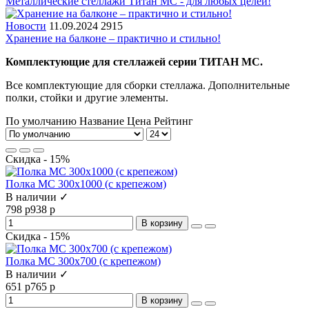
Металлические стеллажи Титан МС - для любых целей!
Новости
11.09.2024
2915
Хранение на балконе – практично и стильно!
Комплектующие для стеллажей серии ТИТАН МС.
Все комплектующие для сборки стеллажа. Дополнительные
полки, стойки и другие элементы.
По умолчанию
Название
Цена
Рейтинг
Скидка - 15%
Полка МС 300x1000 (с крепежом)
В наличии ✓
798 р
938 р
В корзину
Скидка - 15%
Полка МС 300x700 (с крепежом)
В наличии ✓
651 р
765 р
В корзину