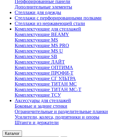
Перфорированные панели
Дополнительные элементы
Стеллажи для одежды
Стеллажи с перфорированными полками
Стеллажи из нержавеющей стали
Комплектующие для стеллажей
Комплектующие BEAMY
Комплектующие MS
Комплектующие MS PRO
Комплектующие MS U
Комплектующие SB
Комплектующие ЛАЙТ
Комплектующие ОПТИМА
Комплектующие ПРОФИ-Т
Комплектующие СГ УЛЬТРА
Комплектующие ТИТАН МС
Комплектующие ТИТАН МС-Т
Комплектующие ТСУ
Аксессуары для стеллажей
Боковые и задние стенки
Ограничительные и разделительные планки
Усилители, колеса, подпятники и опоры
Штанги и держатели
Каталог