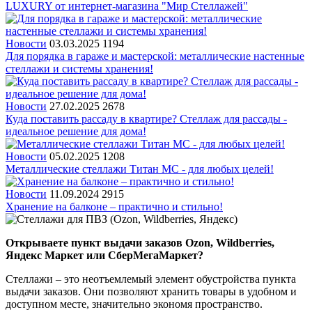
LUXURY от интернет-магазина "Мир Стеллажей"
Новости
03.03.2025
1194
Для порядка в гараже и мастерской: металлические настенные
стеллажи и системы хранения!
Новости
27.02.2025
2678
Куда поставить рассаду в квартире? Стеллаж для рассады -
идеальное решение для дома!
Новости
05.02.2025
1208
Металлические стеллажи Титан МС - для любых целей!
Новости
11.09.2024
2915
Хранение на балконе – практично и стильно!
Открываете пункт выдачи заказов Ozon, Wildberries,
Яндекс Маркет или СберМегаМаркет?
Стеллажи – это неотъемлемый элемент обустройства пункта
выдачи заказов. Они позволяют хранить товары в удобном и
доступном месте, значительно экономя пространство.