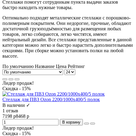
Стеллажи помогут сотрудникам пункта выдачи заказов
быстро находить нужные товары.
Оптимально подходят металлические стеллажи с порошково-
полимерным покрытием. Они недорогие, прочные, обладают
достаточной грузоподъёмностью для размещения любых
товаров, легко собираются, легко чистятся, имеют
нейтральный дизайн. Все стеллажи представленные в данной
категории можно легко и быстро нарастить дополнительными
секциями. При сборке можно установить полки на любой
высоте.
По умолчанию
Название
Цена
Рейтинг
Лидер продаж!
Скидка - 15%
Стеллаж для ПВЗ Ozon 2200/1000x400/5 полок
В наличии ✓
1 отзыв
7198 р
8468 р
В корзину
Лидер продаж!
Скидка - 15%