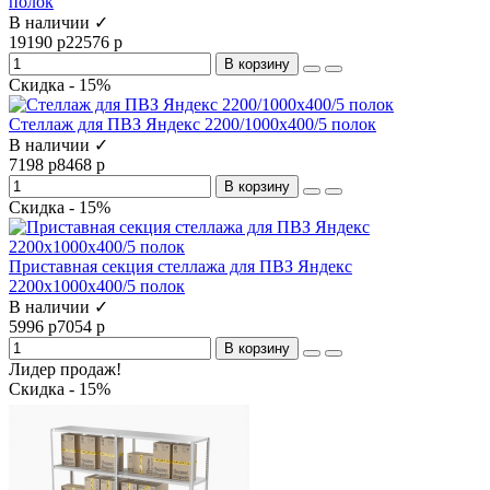
полок
В наличии ✓
19190 р
22576 р
В корзину
Скидка - 15%
Стеллаж для ПВЗ Яндекс 2200/1000x400/5 полок
В наличии ✓
7198 р
8468 р
В корзину
Скидка - 15%
Приставная секция стеллажа для ПВЗ Яндекс
2200х1000х400/5 полок
В наличии ✓
5996 р
7054 р
В корзину
Лидер продаж!
Скидка - 15%