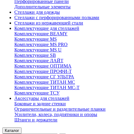
Перфорированные панели
Дополнительные элементы
Стеллажи для одежды
Стеллажи с перфорированными полками
Стеллажи из нержавеющей стали
Комплектующие для стеллажей
Комплектующие BEAMY
Комплектующие MS
Комплектующие MS PRO
Комплектующие MS U
Комплектующие SB
Комплектующие ЛАЙТ
Комплектующие ОПТИМА
Комплектующие ПРОФИ-Т
Комплектующие СГ УЛЬТРА
Комплектующие ТИТАН МС
Комплектующие ТИТАН МС-Т
Комплектующие ТСУ
Аксессуары для стеллажей
Боковые и задние стенки
Ограничительные и разделительные планки
Усилители, колеса, подпятники и опоры
Штанги и держатели
Каталог