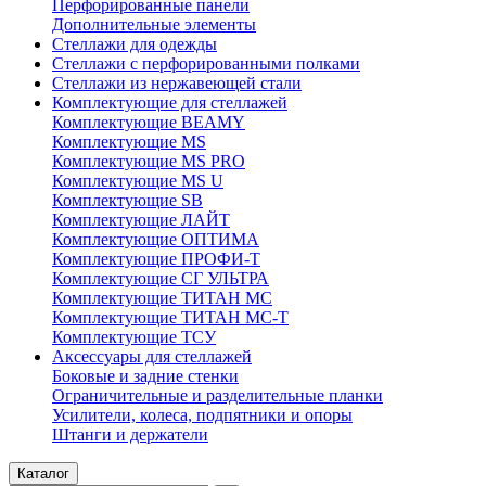
Перфорированные панели
Дополнительные элементы
Стеллажи для одежды
Стеллажи с перфорированными полками
Стеллажи из нержавеющей стали
Комплектующие для стеллажей
Комплектующие BEAMY
Комплектующие MS
Комплектующие MS PRO
Комплектующие MS U
Комплектующие SB
Комплектующие ЛАЙТ
Комплектующие ОПТИМА
Комплектующие ПРОФИ-Т
Комплектующие СГ УЛЬТРА
Комплектующие ТИТАН МС
Комплектующие ТИТАН МС-Т
Комплектующие ТСУ
Аксессуары для стеллажей
Боковые и задние стенки
Ограничительные и разделительные планки
Усилители, колеса, подпятники и опоры
Штанги и держатели
Каталог