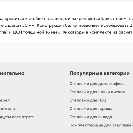
ка крепится к стойке на зацепах и закрепляется фиксатором, 
те с шагом 50 мм. Конструкция балки позволяет использовать 
ла) и ДСП толщиной 16 мм». Фиксаторы в комплекте из расчета 
нительно
Популярные категории
Стеллажи для дома и офиса
Стеллажи для шин и дисков
лерея
Стеллажи для ПВЗ
одители
Стеллажи для гаража
дуем посмотреть
Стеллажи для склада
Комплектующие для стеллаже