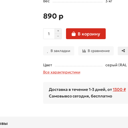
Вес
3 кг
890 р
В корзину
В закладки
В сравнение
Цвет
серый (RAL
Все характеристики
Доставка в течение 1-3 дней, от
1300 ₽
Самовывоз сегодня, бесплатно
ывы