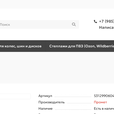
+7 (985
Написа
я колес, шин и дисков
Стеллажи для ПВЗ (Ozon, Wildberrie
Артикул
S31299060
Производитель
Промет
Наличие
Есть в нали