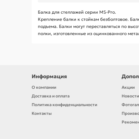
Балка для стеллажей серии MS-Pro.
Крепление балки к стойкам безболтовое. Бал
подъема. Балки могут переставляться по высо
полки, изготовленные из оцинкованного метал
Информация
Допол
О компании
Акции
Доставка и оплата
Новости
Политика конфиденциальности
Фотога
Контакты
Произв
Рекомен