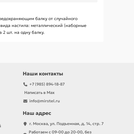
предохраняющим балку от случайного
2 вида настила: металлический (наборные
2 шт. на одну балку.
Наши контакты
+7 (985) 894-18-87
Написать в Max
info@mirstel.ru
Наш адрес
г. Москва, ул. Подъемная, д. 14, стр. 7
й
Работаем с 09-00 до 20-00, без