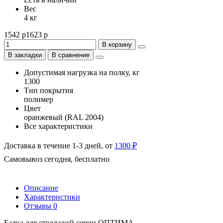
Вес
4 кг
1542 р
1623 р
В корзину
В закладки
В сравнение
Допустимая нагрузка на полку, кг
1300
Тип покрытия
полимер
Цвет
оранжевый (RAL 2004)
Все характеристики
Доставка в течение 1-3 дней, от
1300 ₽
Самовывоз сегодня, бесплатно
Описание
Характеристики
Отзывы
0
Балка для стеллажей серии ОПТИМА.