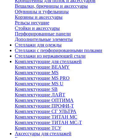
Кронштейны для полок и аксессуаров
Вешалки, брючницы и аксессуары
Обувницы и туфельницы
Корзины и аксессуары
Рельсы несущие
Стойки и аксессуары
Перфорированные панели
Дополнительные элементы
Стеллажи для одежды
Стеллажи с перфорированными полками
Стеллажи из нержавеющей стали
Комплектующие для стеллажей
Комплектующие BEAMY
Комплектующие MS
Комплектующие MS PRO
Комплектующие MS U
Комплектующие SB
Комплектующие ЛАЙТ
Комплектующие ОПТИМА
Комплектующие ПРОФИ-Т
Комплектующие СГ УЛЬТРА
Комплектующие ТИТАН МС
Комплектующие ТИТАН МС-Т
Комплектующие ТСУ
Аксессуары для стеллажей