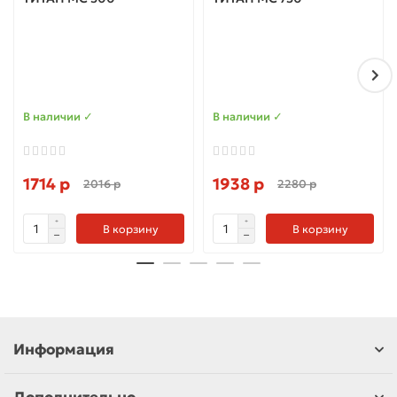
В наличии ✓
В наличии ✓
1714 р
1938 р
2016 р
2280 р
В корзину
В корзину
Информация