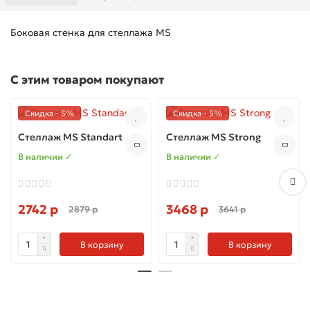
Боковая стенка для стеллажа MS
С этим товаром покупают
Скидка - 5%
Скидка - 5%
Стеллаж MS Standart
Стеллаж MS Strong
В наличии ✓
В наличии ✓
2742 р
3468 р
2879 р
3641 р
В корзину
В корзину