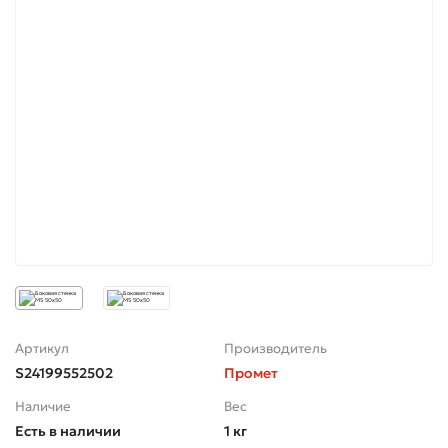
Артикул
Производитель
S24199552502
Промет
Наличие
Вес
Есть в наличии
1 кг