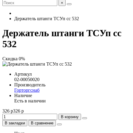
×
Держатель штанги ТСУп сс 532
Держатель штанги ТСУп сс
532
Скидка 0%
Артикул
02-00050020
Производитель
Горторгснаб
Наличие
Есть в наличии
326 р
326 р
В корзину
В закладки
В сравнение