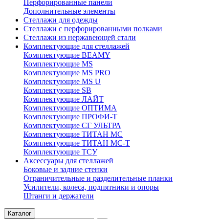
Перфорированные панели
Дополнительные элементы
Стеллажи для одежды
Стеллажи с перфорированными полками
Стеллажи из нержавеющей стали
Комплектующие для стеллажей
Комплектующие BEAMY
Комплектующие MS
Комплектующие MS PRO
Комплектующие MS U
Комплектующие SB
Комплектующие ЛАЙТ
Комплектующие ОПТИМА
Комплектующие ПРОФИ-Т
Комплектующие СГ УЛЬТРА
Комплектующие ТИТАН МС
Комплектующие ТИТАН МС-Т
Комплектующие ТСУ
Аксессуары для стеллажей
Боковые и задние стенки
Ограничительные и разделительные планки
Усилители, колеса, подпятники и опоры
Штанги и держатели
Каталог