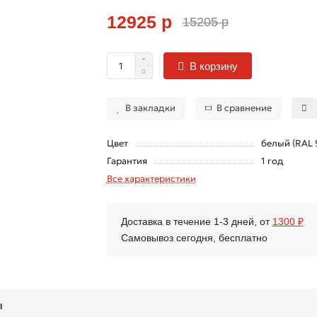
12925 р
15205 р
В корзину
В закладки
В сравнение
Цвет
белый (RAL 
Гарантия
1 год
Все характеристики
Доставка в течение 1-3 дней, от
1300 ₽
Самовывоз сегодня, бесплатно
ы