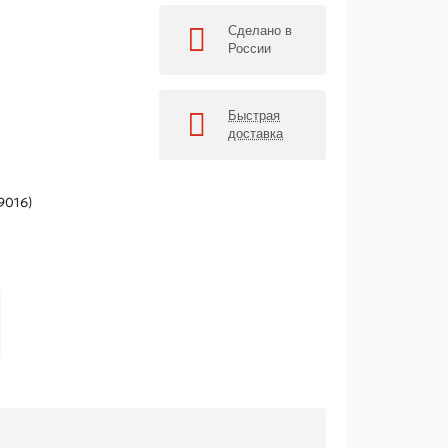
Сделано в
России
Быстрая
доставка
9016)