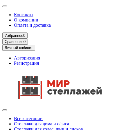
Контакты
О компании
Оплата и доставка
Избранное
0
Сравнение
0
Личный кабинет
Авторизация
Регистрация
Все категории
Стеллажи для дома и офиса
Стеллажи для колес, шин и дисков