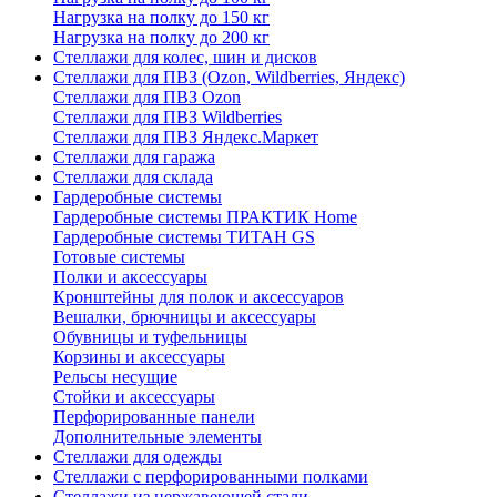
Нагрузка на полку до 150 кг
Нагрузка на полку до 200 кг
Стеллажи для колес, шин и дисков
Стеллажи для ПВЗ (Ozon, Wildberries, Яндекс)
Стеллажи для ПВЗ Ozon
Стеллажи для ПВЗ Wildberries
Стеллажи для ПВЗ Яндекс.Маркет
Стеллажи для гаража
Стеллажи для склада
Гардеробные системы
Гардеробные системы ПРАКТИК Home
Гардеробные системы ТИТАН GS
Готовые системы
Полки и аксессуары
Кронштейны для полок и аксессуаров
Вешалки, брючницы и аксессуары
Обувницы и туфельницы
Корзины и аксессуары
Рельсы несущие
Стойки и аксессуары
Перфорированные панели
Дополнительные элементы
Стеллажи для одежды
Стеллажи с перфорированными полками
Стеллажи из нержавеющей стали