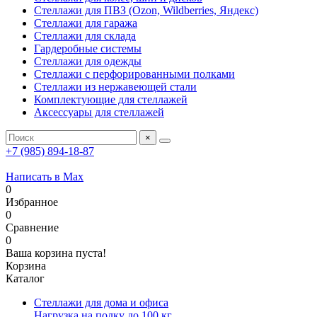
Стеллажи для ПВЗ (Ozon, Wildberries, Яндекс)
Стеллажи для гаража
Стеллажи для склада
Гардеробные системы
Стеллажи для одежды
Стеллажи с перфорированными полками
Стеллажи из нержавеющей стали
Комплектующие для стеллажей
Аксессуары для стеллажей
×
+7 (985) 894-18-87
Написать в Max
0
Избранное
0
Сравнение
0
Ваша корзина пуста!
Корзина
Каталог
Стеллажи для дома и офиса
Нагрузка на полку до 100 кг