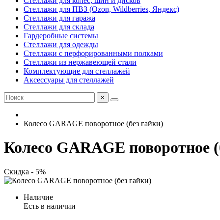
Стеллажи для колес, шин и дисков
Стеллажи для ПВЗ (Ozon, Wildberries, Яндекс)
Стеллажи для гаража
Стеллажи для склада
Гардеробные системы
Стеллажи для одежды
Стеллажи с перфорированными полками
Стеллажи из нержавеющей стали
Комплектующие для стеллажей
Аксессуары для стеллажей
×
Колесо GARAGE поворотное (без гайки)
Колесо GARAGE поворотное (б
Скидка - 5%
Наличие
Есть в наличии