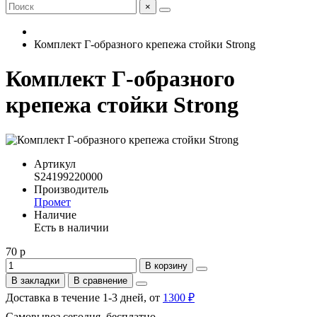
×
Комплект Г-образного крепежа стойки Strong
Комплект Г-образного
крепежа стойки Strong
Артикул
S24199220000
Производитель
Промет
Наличие
Есть в наличии
70 р
В корзину
В закладки
В сравнение
Доставка в течение 1-3 дней, от
1300 ₽
Самовывоз сегодня, бесплатно