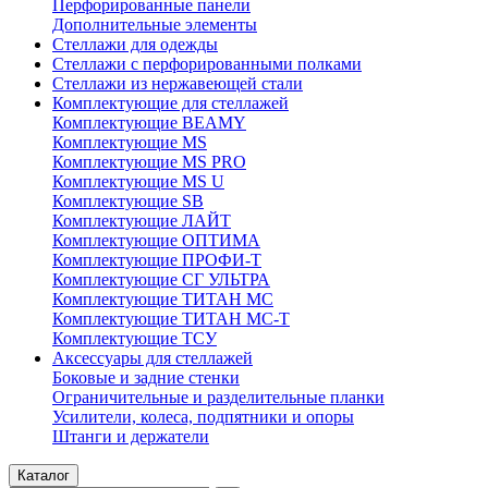
Перфорированные панели
Дополнительные элементы
Стеллажи для одежды
Стеллажи с перфорированными полками
Стеллажи из нержавеющей стали
Комплектующие для стеллажей
Комплектующие BEAMY
Комплектующие MS
Комплектующие MS PRO
Комплектующие MS U
Комплектующие SB
Комплектующие ЛАЙТ
Комплектующие ОПТИМА
Комплектующие ПРОФИ-Т
Комплектующие СГ УЛЬТРА
Комплектующие ТИТАН МС
Комплектующие ТИТАН МС-Т
Комплектующие ТСУ
Аксессуары для стеллажей
Боковые и задние стенки
Ограничительные и разделительные планки
Усилители, колеса, подпятники и опоры
Штанги и держатели
Каталог