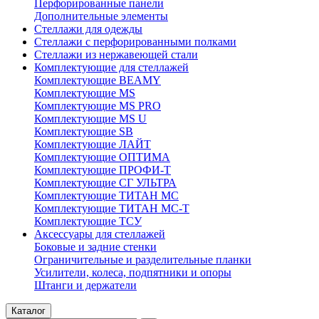
Перфорированные панели
Дополнительные элементы
Стеллажи для одежды
Стеллажи с перфорированными полками
Стеллажи из нержавеющей стали
Комплектующие для стеллажей
Комплектующие BEAMY
Комплектующие MS
Комплектующие MS PRO
Комплектующие MS U
Комплектующие SB
Комплектующие ЛАЙТ
Комплектующие ОПТИМА
Комплектующие ПРОФИ-Т
Комплектующие СГ УЛЬТРА
Комплектующие ТИТАН МС
Комплектующие ТИТАН МС-Т
Комплектующие ТСУ
Аксессуары для стеллажей
Боковые и задние стенки
Ограничительные и разделительные планки
Усилители, колеса, подпятники и опоры
Штанги и держатели
Каталог