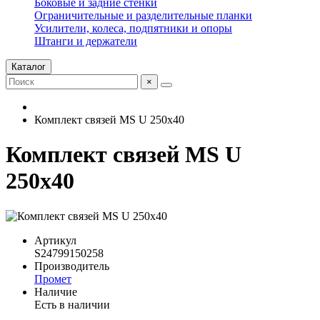
Боковые и задние стенки
Ограничительные и разделительные планки
Усилители, колеса, подпятники и опоры
Штанги и держатели
Каталог
×
Комплект связей MS U 250x40
Комплект связей MS U
250x40
Артикул
S24799150258
Производитель
Промет
Наличие
Есть в наличии