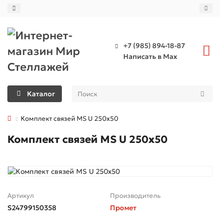
+7 (985) 894-18-87
Написать в Max
Каталог
Комплект связей MS U 250x50
Комплект связей MS U 250x50
Артикул
Производитель
S24799150358
Промет