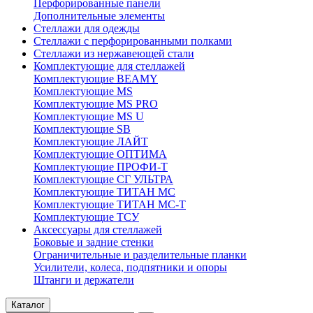
Перфорированные панели
Дополнительные элементы
Стеллажи для одежды
Стеллажи с перфорированными полками
Стеллажи из нержавеющей стали
Комплектующие для стеллажей
Комплектующие BEAMY
Комплектующие MS
Комплектующие MS PRO
Комплектующие MS U
Комплектующие SB
Комплектующие ЛАЙТ
Комплектующие ОПТИМА
Комплектующие ПРОФИ-Т
Комплектующие СГ УЛЬТРА
Комплектующие ТИТАН МС
Комплектующие ТИТАН МС-Т
Комплектующие ТСУ
Аксессуары для стеллажей
Боковые и задние стенки
Ограничительные и разделительные планки
Усилители, колеса, подпятники и опоры
Штанги и держатели
Каталог