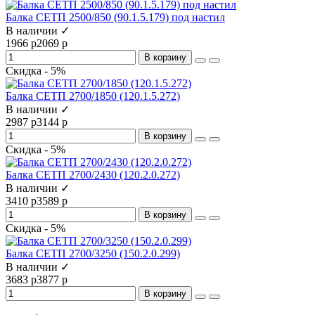
Балка СЕТП 2500/850 (90.1.5.179) под настил
В наличии ✓
1966 р
2069 р
В корзину
Скидка - 5%
Балка СЕТП 2700/1850 (120.1.5.272)
В наличии ✓
2987 р
3144 р
В корзину
Скидка - 5%
Балка СЕТП 2700/2430 (120.2.0.272)
В наличии ✓
3410 р
3589 р
В корзину
Скидка - 5%
Балка СЕТП 2700/3250 (150.2.0.299)
В наличии ✓
3683 р
3877 р
В корзину