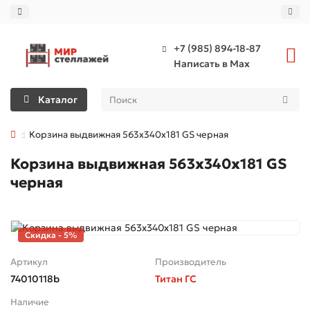
+7 (985) 894-18-87
Написать в Max
Каталог
Корзина выдвижная 563x340x181 GS черная
Корзина выдвижная 563x340x181 GS
черная
Скидка - 5%
Артикул
Производитель
74010118b
Титан ГС
Наличие