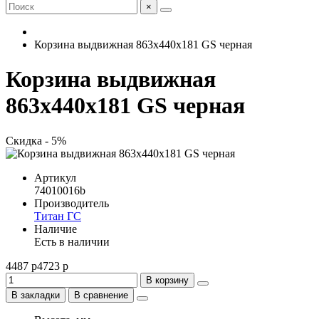
×
Корзина выдвижная 863x440x181 GS черная
Корзина выдвижная
863x440x181 GS черная
Скидка - 5%
Артикул
74010016b
Производитель
Титан ГС
Наличие
Есть в наличии
4487 р
4723 р
В корзину
В закладки
В сравнение