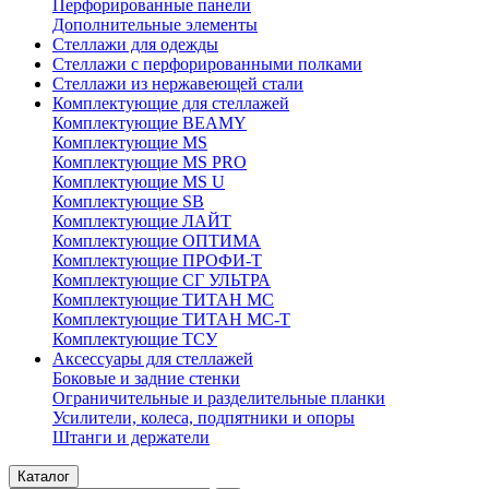
Перфорированные панели
Дополнительные элементы
Стеллажи для одежды
Стеллажи с перфорированными полками
Стеллажи из нержавеющей стали
Комплектующие для стеллажей
Комплектующие BEAMY
Комплектующие MS
Комплектующие MS PRO
Комплектующие MS U
Комплектующие SB
Комплектующие ЛАЙТ
Комплектующие ОПТИМА
Комплектующие ПРОФИ-Т
Комплектующие СГ УЛЬТРА
Комплектующие ТИТАН МС
Комплектующие ТИТАН МС-Т
Комплектующие ТСУ
Аксессуары для стеллажей
Боковые и задние стенки
Ограничительные и разделительные планки
Усилители, колеса, подпятники и опоры
Штанги и держатели
Каталог