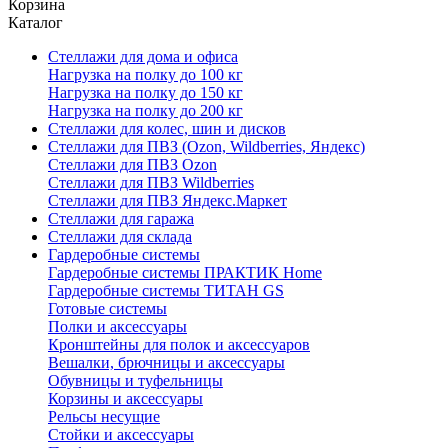
Корзина
Каталог
Стеллажи для дома и офиса
Нагрузка на полку до 100 кг
Нагрузка на полку до 150 кг
Нагрузка на полку до 200 кг
Стеллажи для колес, шин и дисков
Стеллажи для ПВЗ (Ozon, Wildberries, Яндекс)
Стеллажи для ПВЗ Ozon
Стеллажи для ПВЗ Wildberries
Стеллажи для ПВЗ Яндекс.Маркет
Стеллажи для гаража
Стеллажи для склада
Гардеробные системы
Гардеробные системы ПРАКТИК Home
Гардеробные системы ТИТАН GS
Готовые системы
Полки и аксессуары
Кронштейны для полок и аксессуаров
Вешалки, брючницы и аксессуары
Обувницы и туфельницы
Корзины и аксессуары
Рельсы несущие
Стойки и аксессуары