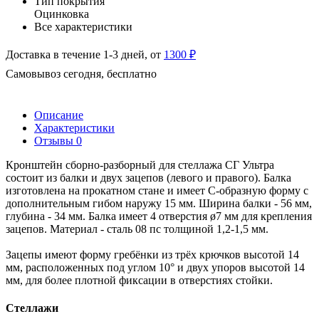
Тип покрытия
Оцинковка
Все характеристики
Доставка в течение 1-3 дней, от
1300 ₽
Самовывоз сегодня, бесплатно
Описание
Характеристики
Отзывы
0
Кронштейн сборно-разборный для стеллажа СГ Ультра
состоит из балки и двух зацепов (левого и правого). Балка
изготовлена на прокатном стане и имеет С-образную форму с
дополнительным гибом наружу 15 мм. Ширина балки - 56 мм,
глубина - 34 мм. Балка имеет 4 отверстия ø7 мм для крепления
зацепов. Материал - сталь 08 пс толщиной 1,2-1,5 мм.
Зацепы имеют форму гребёнки из трёх крючков высотой 14
мм, расположенных под углом 10° и двух упоров высотой 14
мм, для более плотной фиксации в отверстиях стойки.
Стеллажи