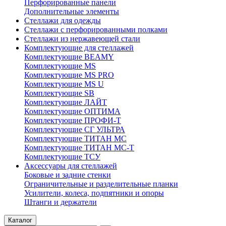
Перфорированные панели
Дополнительные элементы
Стеллажи для одежды
Стеллажи с перфорированными полками
Стеллажи из нержавеющей стали
Комплектующие для стеллажей
Комплектующие BEAMY
Комплектующие MS
Комплектующие MS PRO
Комплектующие MS U
Комплектующие SB
Комплектующие ЛАЙТ
Комплектующие ОПТИМА
Комплектующие ПРОФИ-Т
Комплектующие СГ УЛЬТРА
Комплектующие ТИТАН МС
Комплектующие ТИТАН МС-Т
Комплектующие ТСУ
Аксессуары для стеллажей
Боковые и задние стенки
Ограничительные и разделительные планки
Усилители, колеса, подпятники и опоры
Штанги и держатели
Каталог