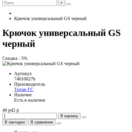
×
Крючок универсальный GS черный
Крючок универсальный GS
черный
Скидка - 5%
Артикул
74010027b
Производитель
Титан ГС
Наличие
Есть в наличии
40 р
42 р
В корзину
В закладки
В сравнение