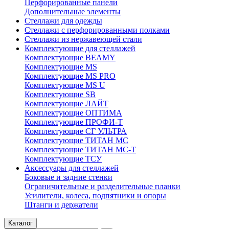
Перфорированные панели
Дополнительные элементы
Стеллажи для одежды
Стеллажи с перфорированными полками
Стеллажи из нержавеющей стали
Комплектующие для стеллажей
Комплектующие BEAMY
Комплектующие MS
Комплектующие MS PRO
Комплектующие MS U
Комплектующие SB
Комплектующие ЛАЙТ
Комплектующие ОПТИМА
Комплектующие ПРОФИ-Т
Комплектующие СГ УЛЬТРА
Комплектующие ТИТАН МС
Комплектующие ТИТАН МС-Т
Комплектующие ТСУ
Аксессуары для стеллажей
Боковые и задние стенки
Ограничительные и разделительные планки
Усилители, колеса, подпятники и опоры
Штанги и держатели
Каталог