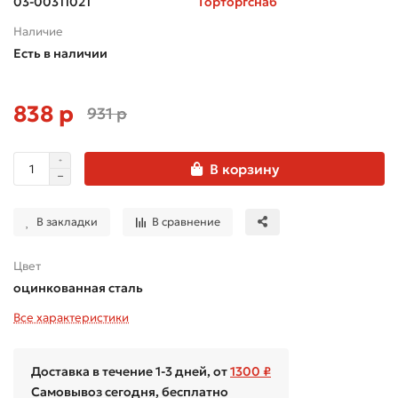
03-00311021
Горторгснаб
Наличие
Есть в наличии
838 р
931 р
В корзину
В закладки
В сравнение
Цвет
оцинкованная сталь
Все характеристики
Доставка в течение 1-3 дней, от
1300 ₽
Самовывоз сегодня, бесплатно