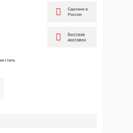
Сделано в
России
Быстрая
доставка
ая сталь