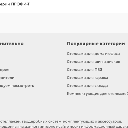
серии ПРОФИ-Т.
нительно
Популярные категории
Стеллажи для дома и офиса
Стеллажи для шин и дисков
лерея
Стеллажи для ПВЗ
одители
Стеллажи для гаража
дуем посмотреть
Стеллажи для склада
Комплектующие для стеллаже
 стеллажей, гардеробных систем, комплектующих и аксессуаров.
ещенная на данном интернет-сайте носит информационный характ