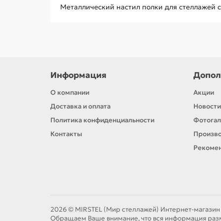
Металлический настил полки для стеллажей 
Информация
Допол
О компании
Акции
Доставка и оплата
Новости
Политика конфиденциальности
Фотога
Контакты
Произв
Рекомен
2026 © MIRSTEL (Мир стеллажей) Интернет-магазин
Обращаем Ваше внимание, что вся информация разм