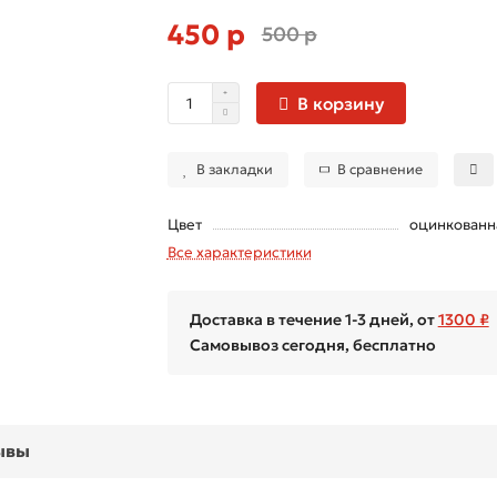
450 р
500 р
В корзину
В закладки
В сравнение
Цвет
оцинкованн
Все характеристики
Доставка в течение 1-3 дней, от
1300 ₽
Самовывоз сегодня, бесплатно
ывы