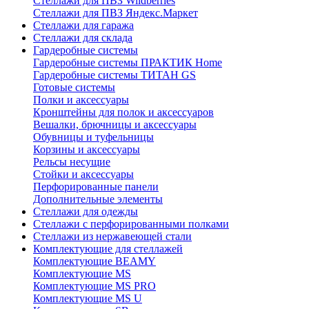
Стеллажи для ПВЗ Wildberries
Стеллажи для ПВЗ Яндекс.Маркет
Стеллажи для гаража
Стеллажи для склада
Гардеробные системы
Гардеробные системы ПРАКТИК Home
Гардеробные системы ТИТАН GS
Готовые системы
Полки и аксессуары
Кронштейны для полок и аксессуаров
Вешалки, брючницы и аксессуары
Обувницы и туфельницы
Корзины и аксессуары
Рельсы несущие
Стойки и аксессуары
Перфорированные панели
Дополнительные элементы
Стеллажи для одежды
Стеллажи с перфорированными полками
Стеллажи из нержавеющей стали
Комплектующие для стеллажей
Комплектующие BEAMY
Комплектующие MS
Комплектующие MS PRO
Комплектующие MS U