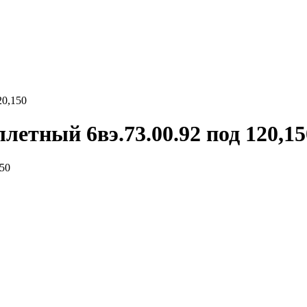
20,150
летный 6вэ.73.00.92 под 120,15