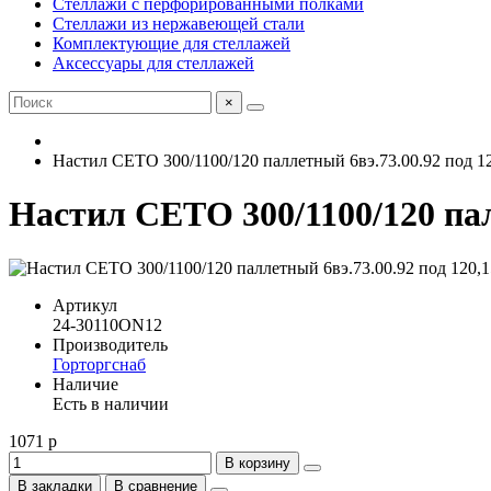
Стеллажи с перфорированными полками
Стеллажи из нержавеющей стали
Комплектующие для стеллажей
Аксессуары для стеллажей
×
Настил СЕТО 300/1100/120 паллетный 6вэ.73.00.92 под 1
Настил СЕТО 300/1100/120 пал
Артикул
24-30110ON12
Производитель
Горторгснаб
Наличие
Есть в наличии
1071 р
В корзину
В закладки
В сравнение