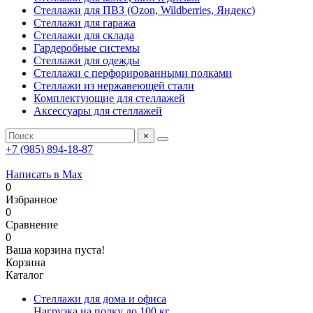
Стеллажи для ПВЗ (Ozon, Wildberries, Яндекс)
Стеллажи для гаража
Стеллажи для склада
Гардеробные системы
Стеллажи для одежды
Стеллажи с перфорированными полками
Стеллажи из нержавеющей стали
Комплектующие для стеллажей
Аксессуары для стеллажей
×
+7 (985) 894-18-87
Написать в Max
0
Избранное
0
Сравнение
0
Ваша корзина пуста!
Корзина
Каталог
Стеллажи для дома и офиса
Нагрузка на полку до 100 кг