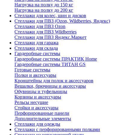
Нагрузка на полку до 150 кг
Нагрузка на полку до 200 кг
Стеллажи для колес, шин и дисков
Стеллажи для ПВЗ (Ozon, Wildberries, Яндекс)
Стеллажи для ПВЗ Ozon
Стеллажи для ПВЗ Wildberries
Стеллажи для ПВЗ Яндекс.Маркет
Стеллажи для гаража
Стеллажи для склада
Гардеробные системы
Гардеробные системы ПРАКТИК Home
Гардеробные системы ТИТАН GS
Готовые системы
Полки и аксессуары
Кронштейны для полок и аксессуаров
Вешалки, брючницы и аксессуары
Обувницы и туфельницы
Корзины и аксессуары
Рельсы несущие
Стойки и аксессуары
Перфорированные панели
Дополнительные элементы
Стеллажи для одежды
Стеллажи с перфорированными полками
Стеллажи из нержавеющей стали