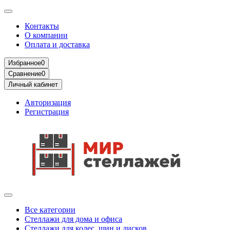
Контакты
О компании
Оплата и доставка
Избранное
0
Сравнение
0
Личный кабинет
Авторизация
Регистрация
Все категории
Стеллажи для дома и офиса
Стеллажи для колес, шин и дисков