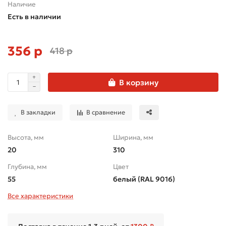
Наличие
Есть в наличии
356 р
418 р
В корзину
В закладки
В сравнение
Высота, мм
Ширина, мм
20
310
Глубина, мм
Цвет
55
белый (RAL 9016)
Все характеристики