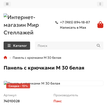
+7 (985) 894-18-87
Написать в Max
Каталог
Панель с крючками M 30 белая
Панель с крючками M 30 белая
Скидка - 15%
Артикул
Производитель
74010028
Пакс