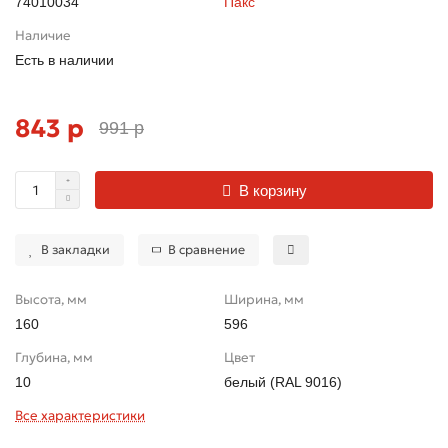
74010034
Пакс
Наличие
Есть в наличии
843 р
991 р
В корзину
В закладки
В сравнение
Высота, мм
Ширина, мм
160
596
Глубина, мм
Цвет
10
белый (RAL 9016)
Все характеристики