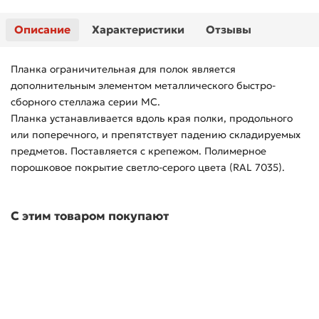
Описание
Характеристики
Отзывы
Планка ограничительная для полок является
дополнительным элементом металлического быстро-
сборного стеллажа серии МС.
Планка устанавливается вдоль края полки, продольного
или поперечного, и препятствует падению складируемых
предметов. Поставляется с крепежом. Полимерное
порошковое покрытие светло-серого цвета (RAL 7035).
С этим товаром покупают
Лидер продаж!
Скидка - 15%
Стеллаж металлический ТИТАН МС 500
В наличии ✓