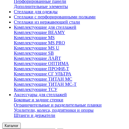
Перфорированные панели
Дополнительные элементы
Стеллажи для одежды
Стеллажи с перфорированными полками
Стеллажи из нержавеющей стали
Комплектующие для стеллажей
Комплектующие BEAMY
Комплектующие MS
Комплектующие MS PRO
Комплектующие MS U
Комплектующие SB
Комплектующие ЛАЙТ
Комплектующие ОПТИМА
Комплектующие ПРОФИ-Т
Комплектующие СГ УЛЬТРА
Комплектующие ТИТАН МС
Комплектующие ТИТАН МС-Т
Комплектующие ТСУ
Аксессуары для стеллажей
Боковые и задние стенки
Ограничительные и разделительные планки
Усилители, колеса, подпятники и опоры
Штанги и держатели
Каталог