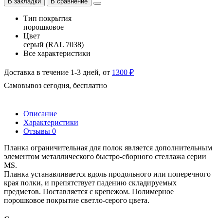
В закладки
В сравнение
Тип покрытия
порошковое
Цвет
серый (RAL 7038)
Все характеристики
Доставка в течение 1-3 дней, от
1300 ₽
Самовывоз сегодня, бесплатно
Описание
Характеристики
Отзывы
0
Планка ограничительная для полок является дополнительным
элементом металлического быстро-сборного стеллажа серии
MS.
Планка устанавливается вдоль продольного или поперечного
края полки, и препятствует падению складируемых
предметов. Поставляется с крепежом. Полимерное
порошковое покрытие светло-серого цвета.