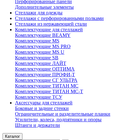
Перфорированные панели
Дополнительные элементы
Стеллажи для одежды
Стеллажи с перфорированными полками
Стеллажи из нержавеющей стали
Комплектующие для стеллажей
Комплектующие BEAMY
Комплектующие MS
Комплектующие MS PRO
Комплектующие MS U
Комплектующие SB
Комплектующие ЛАЙТ
Комплектующие ОПТИМА
Комплектующие ПРОФИ-Т
Комплектующие СГ УЛЬТРА
Комплектующие ТИТАН МС
Комплектующие ТИТАН МС-Т
Комплектующие ТСУ
Аксессуары для стеллажей
Боковые и задние стенки
Ограничительные и разделительные планки
Усилители, колеса, подпятники и опоры
Штанги и держатели
Каталог