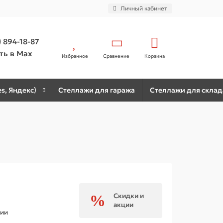
Личный кабинет
) 894-18-87
ть в Max
Избранное
Сравнение
Корзина
s, Яндекс)
Стеллажи для гаража
Стеллажи для склад
Скидки и
акции
чии