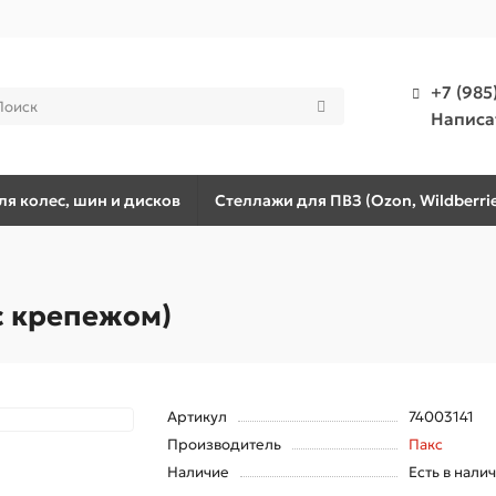
+7 (985
Написа
я колес, шин и дисков
Стеллажи для ПВЗ (Ozon, Wildberrie
с крепежом)
Артикул
74003141
Производитель
Пакс
Наличие
Есть в нали