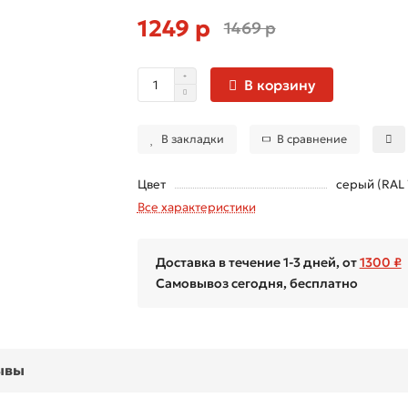
1249 р
1469 р
В корзину
В закладки
В сравнение
Цвет
серый (RAL
Все характеристики
Доставка в течение 1-3 дней, от
1300 ₽
Самовывоз сегодня, бесплатно
ывы