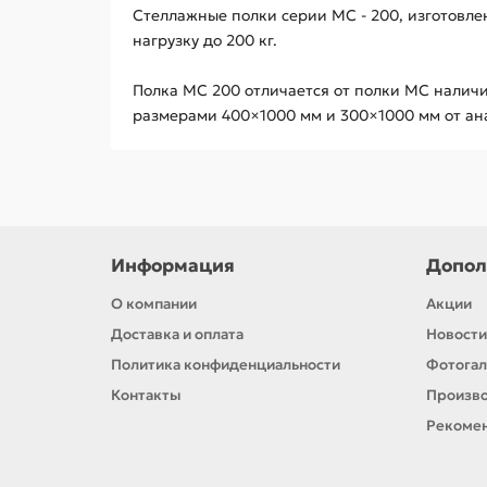
Стеллажные полки серии МС - 200, изготовл
нагрузку до 200 кг.
Полка МС 200 отличается от полки МС наличи
размерами 400×1000 мм и 300×1000 мм от ана
Информация
Допол
О компании
Акции
Доставка и оплата
Новости
Политика конфиденциальности
Фотога
Контакты
Произв
Рекомен