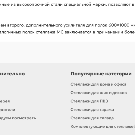
енные из высокопрочной стали специальной марки, позволяют
ем второго, дополнительного усилителя для полок 600×1000 м
логичных полок стеллажа МС заключается в применении более
нительно
Популярные категории
Стеллажи для дома и офиса
Стеллажи для шин и дисков
лерея
Стеллажи для ПВЗ
одители
Стеллажи для гаража
дуем посмотреть
Стеллажи для склада
Комплектующие для стеллаже