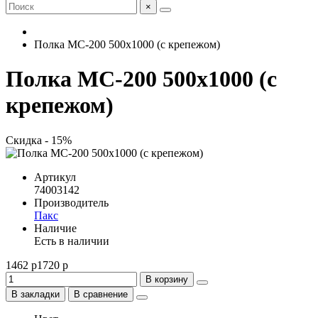
×
Полка МС-200 500x1000 (с крепежом)
Полка МС-200 500x1000 (с
крепежом)
Скидка - 15%
Артикул
74003142
Производитель
Пакс
Наличие
Есть в наличии
1462 р
1720 р
В корзину
В закладки
В сравнение