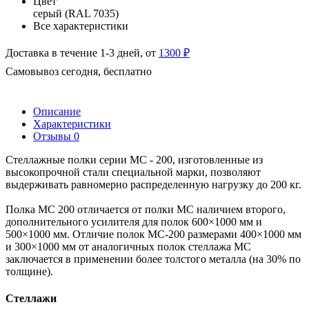
Цвет
серый (RAL 7035)
Все характеристики
Доставка в течение 1-3 дней, от
1300 ₽
Самовывоз сегодня, бесплатно
Описание
Характеристики
Отзывы
0
Стеллажные полки серии МС - 200, изготовленные из
высокопрочной стали специальной марки, позволяют
выдерживать равномерно распределенную нагрузку до 200 кг.
Полка МС 200 отличается от полки МС наличием второго,
дополнительного усилителя для полок 600×1000 мм и
500×1000 мм. Отличие полок МС-200 размерами 400×1000 мм
и 300×1000 мм от аналогичных полок стеллажа МС
заключается в применении более толстого металла (на 30% по
толщине).
Стеллажи