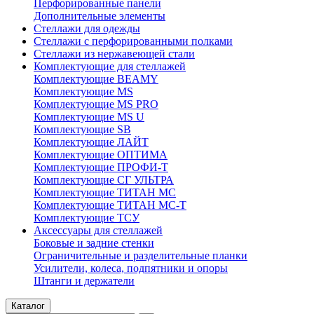
Перфорированные панели
Дополнительные элементы
Стеллажи для одежды
Стеллажи с перфорированными полками
Стеллажи из нержавеющей стали
Комплектующие для стеллажей
Комплектующие BEAMY
Комплектующие MS
Комплектующие MS PRO
Комплектующие MS U
Комплектующие SB
Комплектующие ЛАЙТ
Комплектующие ОПТИМА
Комплектующие ПРОФИ-Т
Комплектующие СГ УЛЬТРА
Комплектующие ТИТАН МС
Комплектующие ТИТАН МС-Т
Комплектующие ТСУ
Аксессуары для стеллажей
Боковые и задние стенки
Ограничительные и разделительные планки
Усилители, колеса, подпятники и опоры
Штанги и держатели
Каталог