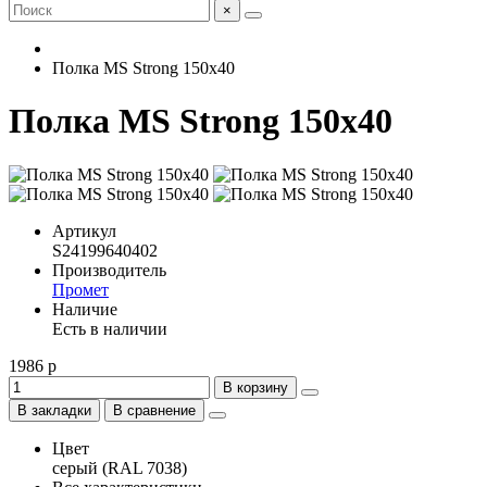
×
Полка MS Strong 150x40
Полка MS Strong 150x40
Артикул
S24199640402
Производитель
Промет
Наличие
Есть в наличии
1986 р
В корзину
В закладки
В сравнение
Цвет
серый (RAL 7038)