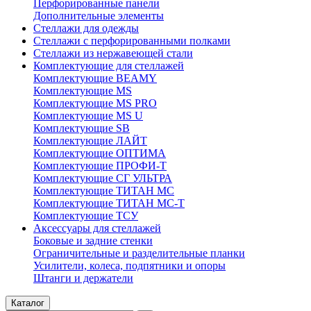
Перфорированные панели
Дополнительные элементы
Стеллажи для одежды
Стеллажи с перфорированными полками
Стеллажи из нержавеющей стали
Комплектующие для стеллажей
Комплектующие BEAMY
Комплектующие MS
Комплектующие MS PRO
Комплектующие MS U
Комплектующие SB
Комплектующие ЛАЙТ
Комплектующие ОПТИМА
Комплектующие ПРОФИ-Т
Комплектующие СГ УЛЬТРА
Комплектующие ТИТАН МС
Комплектующие ТИТАН МС-Т
Комплектующие ТСУ
Аксессуары для стеллажей
Боковые и задние стенки
Ограничительные и разделительные планки
Усилители, колеса, подпятники и опоры
Штанги и держатели
Каталог