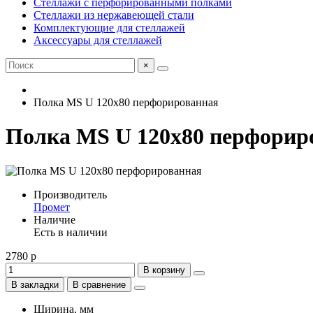
Стеллажи с перфорированными полками
Стеллажи из нержавеющей стали
Комплектующие для стеллажей
Аксессуары для стеллажей
×
Полка MS U 120х80 перфорированная
Полка MS U 120х80 перфорир
Производитель
Промет
Наличие
Есть в наличии
2780 р
В корзину
В закладки
В сравнение
Ширина, мм