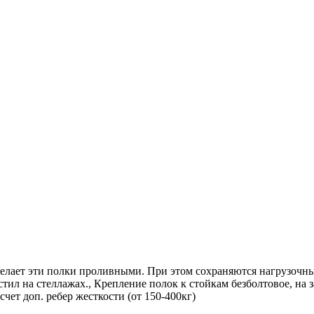
делает эти полки проливными. При этом сохраняются нагрузочн
л на стеллажах., Крепление полок к стойкам безболтовое, на з
чет доп. ребер жесткости (от 150-400кг)