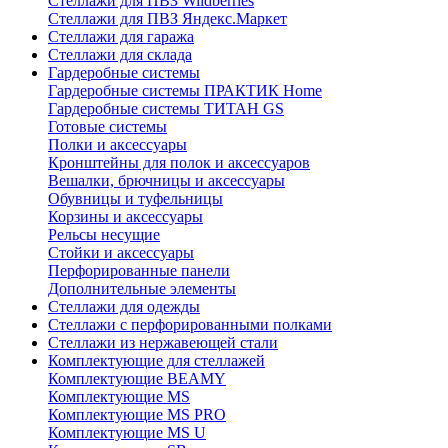
Стеллажи для ПВЗ Wildberries
Стеллажи для ПВЗ Яндекс.Маркет
Стеллажи для гаража
Стеллажи для склада
Гардеробные системы
Гардеробные системы ПРАКТИК Home
Гардеробные системы ТИТАН GS
Готовые системы
Полки и аксессуары
Кронштейны для полок и аксессуаров
Вешалки, брючницы и аксессуары
Обувницы и туфельницы
Корзины и аксессуары
Рельсы несущие
Стойки и аксессуары
Перфорированные панели
Дополнительные элементы
Стеллажи для одежды
Стеллажи с перфорированными полками
Стеллажи из нержавеющей стали
Комплектующие для стеллажей
Комплектующие BEAMY
Комплектующие MS
Комплектующие MS PRO
Комплектующие MS U