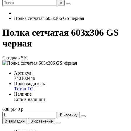
×
Полка сетчатая 603x306 GS черная
Полка сетчатая 603x306 GS
черная
Скидка - 5%
Артикул
74010044b
Производитель
Титан ГС
Наличие
Есть в наличии
608 р
640 р
В корзину
В закладки
В сравнение