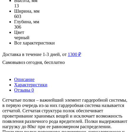
Высота, мм
13
Ширина, мм
603
Глубина, мм
306
Цвет
черный
Все характеристики
Доставка в течение 1-3 дней, от
1300 ₽
Самовывоз сегодня, бесплатно
Описание
Характеристики
Отзывы
0
Сетчатые полки – важнейший элемент гардеробной системы,
в первую очередь из-за них гардеробная система называется
сетчатой. Сетчатая структура полок обеспечивает
проветривание хранимых вещей и исключает возможность
появления различного рода вредителей. Полки выдерживают
нагрузку до 80кг при ее равномерном распределении.
Покрытие полки порошково-полимерное, гипоалергенное и