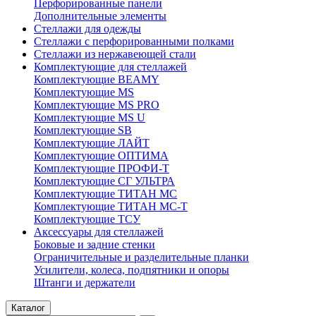
Перфорированные панели
Дополнительные элементы
Стеллажи для одежды
Стеллажи с перфорированными полками
Стеллажи из нержавеющей стали
Комплектующие для стеллажей
Комплектующие BEAMY
Комплектующие MS
Комплектующие MS PRO
Комплектующие MS U
Комплектующие SB
Комплектующие ЛАЙТ
Комплектующие ОПТИМА
Комплектующие ПРОФИ-Т
Комплектующие СГ УЛЬТРА
Комплектующие ТИТАН МС
Комплектующие ТИТАН МС-Т
Комплектующие ТСУ
Аксессуары для стеллажей
Боковые и задние стенки
Ограничительные и разделительные планки
Усилители, колеса, подпятники и опоры
Штанги и держатели
Каталог