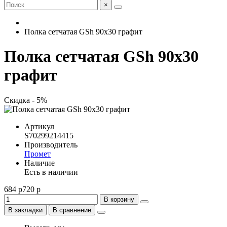
×
Полка сетчатая GSh 90х30 графит
Полка сетчатая GSh 90х30
графит
Скидка - 5%
Артикул
S70299214415
Производитель
Промет
Наличие
Есть в наличии
684 р
720 р
В корзину
В закладки
В сравнение