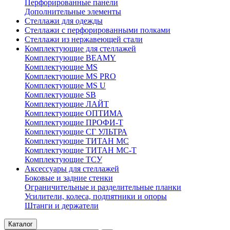
Перфорированные панели
Дополнительные элементы
Стеллажи для одежды
Стеллажи с перфорированными полками
Стеллажи из нержавеющей стали
Комплектующие для стеллажей
Комплектующие BEAMY
Комплектующие MS
Комплектующие MS PRO
Комплектующие MS U
Комплектующие SB
Комплектующие ЛАЙТ
Комплектующие ОПТИМА
Комплектующие ПРОФИ-Т
Комплектующие СГ УЛЬТРА
Комплектующие ТИТАН МС
Комплектующие ТИТАН МС-Т
Комплектующие ТСУ
Аксессуары для стеллажей
Боковые и задние стенки
Ограничительные и разделительные планки
Усилители, колеса, подпятники и опоры
Штанги и держатели
Каталог