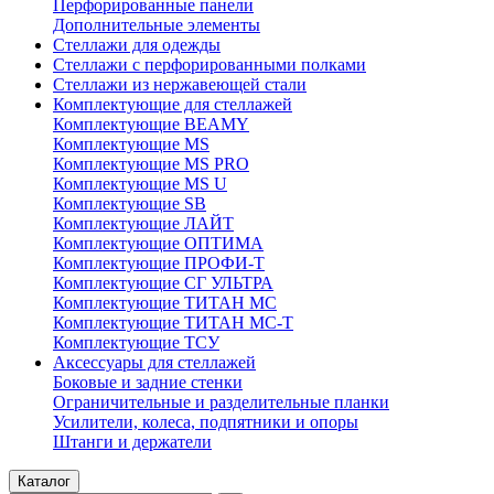
Перфорированные панели
Дополнительные элементы
Стеллажи для одежды
Стеллажи с перфорированными полками
Стеллажи из нержавеющей стали
Комплектующие для стеллажей
Комплектующие BEAMY
Комплектующие MS
Комплектующие MS PRO
Комплектующие MS U
Комплектующие SB
Комплектующие ЛАЙТ
Комплектующие ОПТИМА
Комплектующие ПРОФИ-Т
Комплектующие СГ УЛЬТРА
Комплектующие ТИТАН МС
Комплектующие ТИТАН МС-Т
Комплектующие ТСУ
Аксессуары для стеллажей
Боковые и задние стенки
Ограничительные и разделительные планки
Усилители, колеса, подпятники и опоры
Штанги и держатели
Каталог