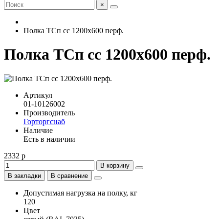
×
Полка ТСп сс 1200х600 перф.
Полка ТСп сс 1200х600 перф.
Артикул
01-10126002
Производитель
Горторгснаб
Наличие
Есть в наличии
2332 р
В корзину
В закладки
В сравнение
Допустимая нагрузка на полку, кг
120
Цвет