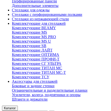
Перфорированные панели
Дополнительные элементы
Стеллажи для одежды
Стеллажи с перфорированными полками
Стеллажи из нержавеющей стали
Комплектующие для стеллажей
Комплектующие BEAMY
Комплектующие MS
Комплектующие MS PRO
Комплектующие MS U
Комплектующие SB
Комплектующие ЛАЙТ
Комплектующие ОПТИМА
Комплектующие ПРОФИ-Т
Комплектующие СГ УЛЬТРА
Комплектующие ТИТАН МС
Комплектующие ТИТАН МС-Т
Комплектующие ТСУ
Аксессуары для стеллажей
Боковые и задние стенки
Ограничительные и разделительные планки
Усилители, колеса, подпятники и опоры
Штанги и держатели
Каталог