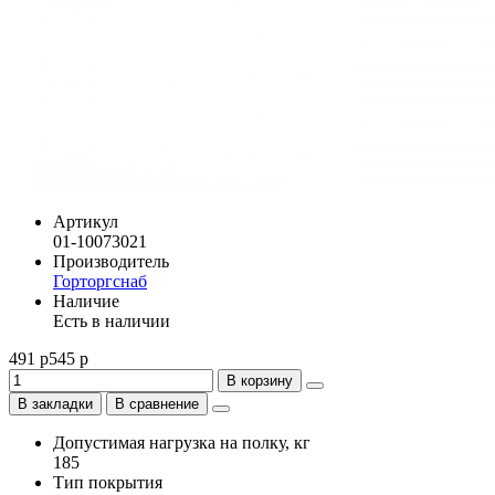
Артикул
01-10073021
Производитель
Горторгснаб
Наличие
Есть в наличии
491 р
545 р
В корзину
В закладки
В сравнение
Допустимая нагрузка на полку, кг
185
Тип покрытия