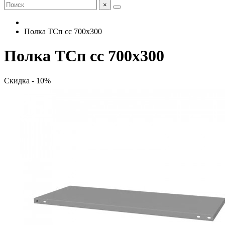
×
Полка ТСп сс 700х300
Полка ТСп сс 700х300
Скидка - 10%