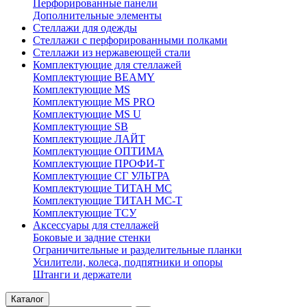
Перфорированные панели
Дополнительные элементы
Стеллажи для одежды
Стеллажи с перфорированными полками
Стеллажи из нержавеющей стали
Комплектующие для стеллажей
Комплектующие BEAMY
Комплектующие MS
Комплектующие MS PRO
Комплектующие MS U
Комплектующие SB
Комплектующие ЛАЙТ
Комплектующие ОПТИМА
Комплектующие ПРОФИ-Т
Комплектующие СГ УЛЬТРА
Комплектующие ТИТАН МС
Комплектующие ТИТАН МС-Т
Комплектующие ТСУ
Аксессуары для стеллажей
Боковые и задние стенки
Ограничительные и разделительные планки
Усилители, колеса, подпятники и опоры
Штанги и держатели
Каталог