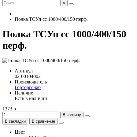
×
Полка ТСУп сс 1000/400/150 перф.
Полка ТСУп сс 1000/400/150
перф.
Артикул
02-00104002
Производитель
Горторгснаб
Наличие
Есть в наличии
1373 р
В корзину
В закладки
В сравнение
Цвет