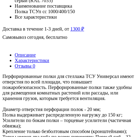
серый (RAL 7035)
Наименование поставщика
Полка ТСУп сс 1000/400/150
Все характеристики
Доставка в течение 1-3 дней, от
1300 ₽
Самовывоз сегодня, бесплатно
Описание
Характеристики
Отзывы
0
Перфорированные полки для стеллажа ТСУ Универсал имеют
отверстия по всей площади, что повышает
пожаробезопасность. Перфорированные полки также удобны
для размещения комнатных растений или рассады, или
хранения грузов, которым требуется вентиляция.
Диаметр отверстия перфорации полок - 20 мм;
Полка выдерживает распределенную нагрузку до 150 кг;
Усилители по бокам полки – торцевые усилители (частичная
обвязка);
Крепление только безболтовым способом (кронштейнами);
Торцы имеют два гиба по всему периметру. Первый гиб – 32