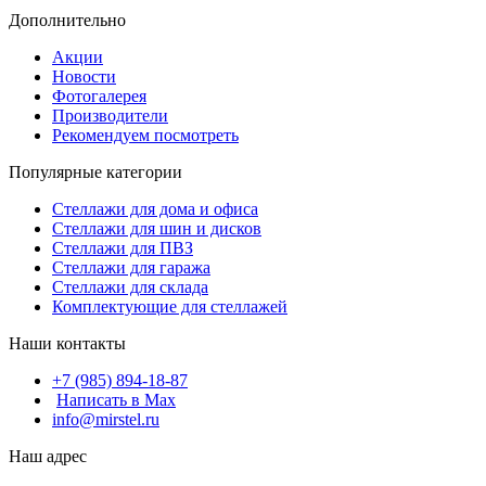
Дополнительно
Акции
Новости
Фотогалерея
Производители
Рекомендуем посмотреть
Популярные категории
Стеллажи для дома и офиса
Стеллажи для шин и дисков
Стеллажи для ПВЗ
Стеллажи для гаража
Стеллажи для склада
Комплектующие для стеллажей
Наши контакты
+7 (985) 894-18-87
Написать в Max
info@mirstel.ru
Наш адрес