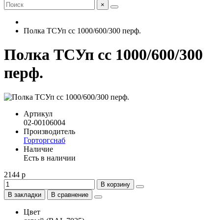
×
Полка ТСУп сс 1000/600/300 перф.
Полка ТСУп сс 1000/600/300
перф.
Артикул
02-00106004
Производитель
Горторгснаб
Наличие
Есть в наличии
2144 р
В корзину
В закладки
В сравнение
Цвет