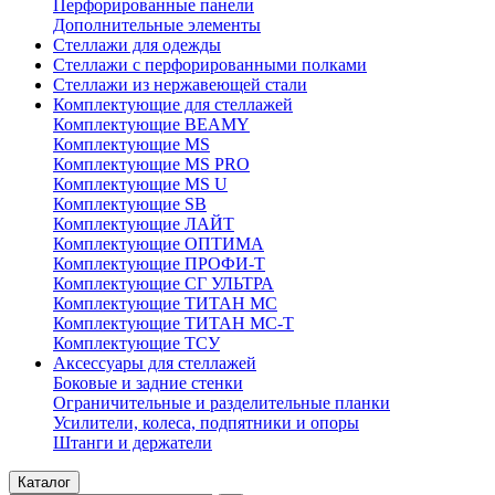
Перфорированные панели
Дополнительные элементы
Стеллажи для одежды
Стеллажи с перфорированными полками
Стеллажи из нержавеющей стали
Комплектующие для стеллажей
Комплектующие BEAMY
Комплектующие MS
Комплектующие MS PRO
Комплектующие MS U
Комплектующие SB
Комплектующие ЛАЙТ
Комплектующие ОПТИМА
Комплектующие ПРОФИ-Т
Комплектующие СГ УЛЬТРА
Комплектующие ТИТАН МС
Комплектующие ТИТАН МС-Т
Комплектующие ТСУ
Аксессуары для стеллажей
Боковые и задние стенки
Ограничительные и разделительные планки
Усилители, колеса, подпятники и опоры
Штанги и держатели
Каталог