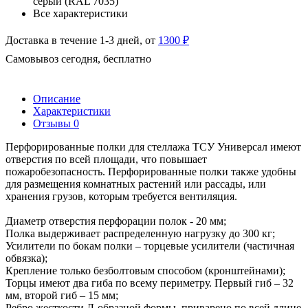
серый (RAL 7035)
Все характеристики
Доставка в течение 1-3 дней, от
1300 ₽
Самовывоз сегодня, бесплатно
Описание
Характеристики
Отзывы
0
Перфорированные полки для стеллажа ТСУ Универсал имеют
отверстия по всей площади, что повышает
пожаробезопасность. Перфорированные полки также удобны
для размещения комнатных растений или рассады, или
хранения грузов, которым требуется вентиляция.
Диаметр отверстия перфорации полок - 20 мм;
Полка выдерживает распределенную нагрузку до 300 кг;
Усилители по бокам полки – торцевые усилители (частичная
обвязка);
Крепление только безболтовым способом (кронштейнами);
Торцы имеют два гиба по всему периметру. Первый гиб – 32
мм, второй гиб – 15 мм;
Ребро жесткости Л-образной формы, приварено по всей длине