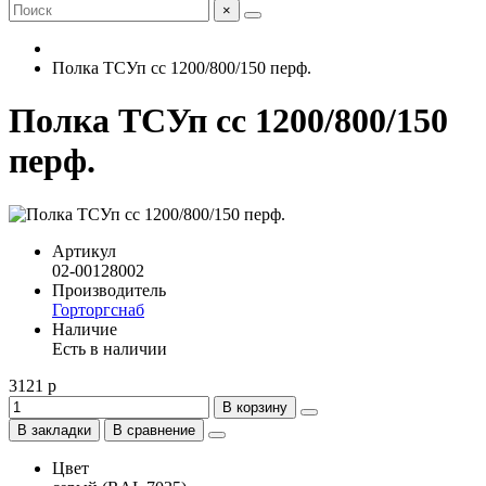
×
Полка ТСУп сс 1200/800/150 перф.
Полка ТСУп сс 1200/800/150
перф.
Артикул
02-00128002
Производитель
Горторгснаб
Наличие
Есть в наличии
3121 р
В корзину
В закладки
В сравнение
Цвет