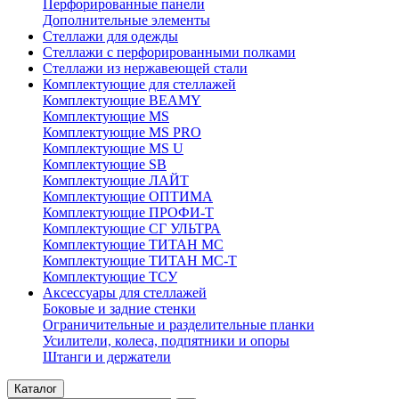
Перфорированные панели
Дополнительные элементы
Стеллажи для одежды
Стеллажи с перфорированными полками
Стеллажи из нержавеющей стали
Комплектующие для стеллажей
Комплектующие BEAMY
Комплектующие MS
Комплектующие MS PRO
Комплектующие MS U
Комплектующие SB
Комплектующие ЛАЙТ
Комплектующие ОПТИМА
Комплектующие ПРОФИ-Т
Комплектующие СГ УЛЬТРА
Комплектующие ТИТАН МС
Комплектующие ТИТАН МС-Т
Комплектующие ТСУ
Аксессуары для стеллажей
Боковые и задние стенки
Ограничительные и разделительные планки
Усилители, колеса, подпятники и опоры
Штанги и держатели
Каталог