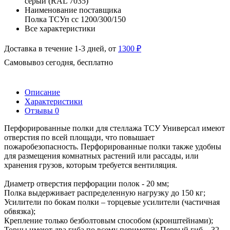
серый (RAL 7035)
Наименование поставщика
Полка ТСУп сс 1200/300/150
Все характеристики
Доставка в течение 1-3 дней, от
1300 ₽
Самовывоз сегодня, бесплатно
Описание
Характеристики
Отзывы
0
Перфорированные полки для стеллажа ТСУ Универсал имеют
отверстия по всей площади, что повышает
пожаробезопасность. Перфорированные полки также удобны
для размещения комнатных растений или рассады, или
хранения грузов, которым требуется вентиляция.
Диаметр отверстия перфорации полок - 20 мм;
Полка выдерживает распределенную нагрузку до 150 кг;
Усилители по бокам полки – торцевые усилители (частичная
обвязка);
Крепление только безболтовым способом (кронштейнами);
Торцы имеют два гиба по всему периметру. Первый гиб – 32