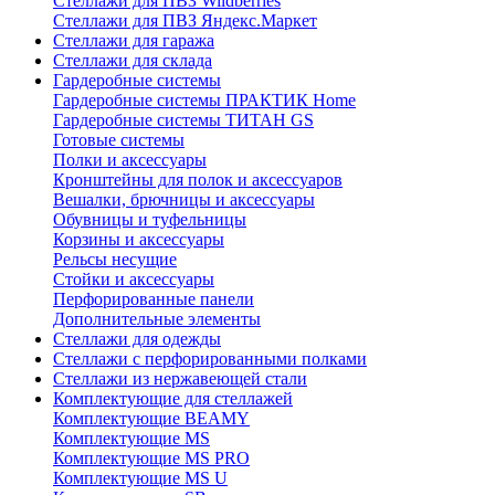
Стеллажи для ПВЗ Wildberries
Стеллажи для ПВЗ Яндекс.Маркет
Стеллажи для гаража
Стеллажи для склада
Гардеробные системы
Гардеробные системы ПРАКТИК Home
Гардеробные системы ТИТАН GS
Готовые системы
Полки и аксессуары
Кронштейны для полок и аксессуаров
Вешалки, брючницы и аксессуары
Обувницы и туфельницы
Корзины и аксессуары
Рельсы несущие
Стойки и аксессуары
Перфорированные панели
Дополнительные элементы
Стеллажи для одежды
Стеллажи с перфорированными полками
Стеллажи из нержавеющей стали
Комплектующие для стеллажей
Комплектующие BEAMY
Комплектующие MS
Комплектующие MS PRO
Комплектующие MS U