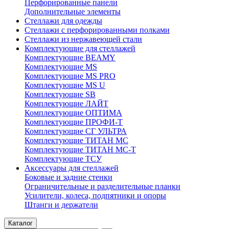
Перфорированные панели
Дополнительные элементы
Стеллажи для одежды
Стеллажи с перфорированными полками
Стеллажи из нержавеющей стали
Комплектующие для стеллажей
Комплектующие BEAMY
Комплектующие MS
Комплектующие MS PRO
Комплектующие MS U
Комплектующие SB
Комплектующие ЛАЙТ
Комплектующие ОПТИМА
Комплектующие ПРОФИ-Т
Комплектующие СГ УЛЬТРА
Комплектующие ТИТАН МС
Комплектующие ТИТАН МС-Т
Комплектующие ТСУ
Аксессуары для стеллажей
Боковые и задние стенки
Ограничительные и разделительные планки
Усилители, колеса, подпятники и опоры
Штанги и держатели
Каталог