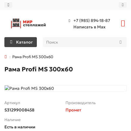
+7 (985) 894-18-87
Написать в Max
Каталог
Рама Profi MS 300х60
Рама Profi MS 300х60
Артикул
Производитель
S31299008458
Промет
Наличие
Есть в наличии