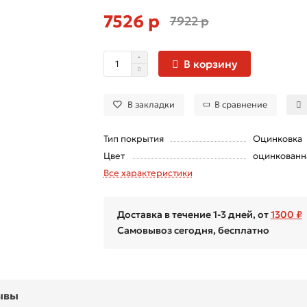
7526 р
7922 р
В корзину
В закладки
В сравнение
Тип покрытия
Оцинковка
Цвет
оцинкованн
Все характеристики
Доставка в течение 1-3 дней, от
1300 ₽
Самовывоз сегодня, бесплатно
ывы