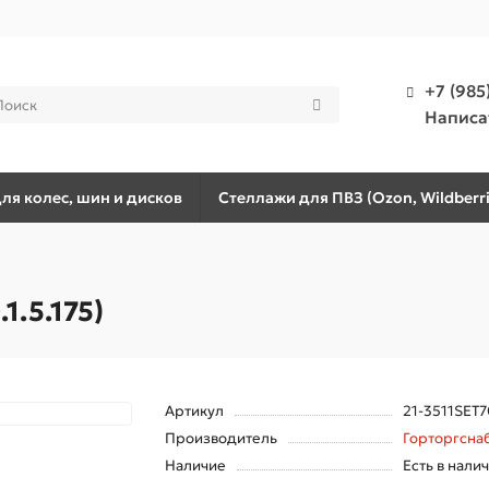
+7 (985
Написа
ля колес, шин и дисков
Стеллажи для ПВЗ (Ozon, Wildberri
1.5.175)
Артикул
21-3511SET7
Производитель
Горторгсна
Наличие
Есть в нали