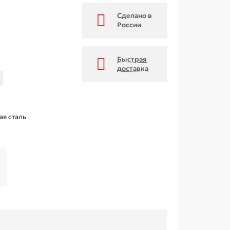
Сделано в
России
Быстрая
доставка
ая сталь