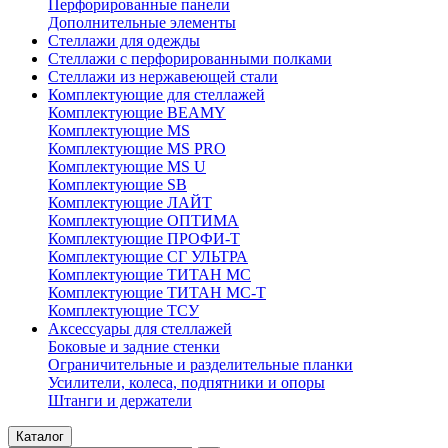
Перфорированные панели
Дополнительные элементы
Стеллажи для одежды
Стеллажи с перфорированными полками
Стеллажи из нержавеющей стали
Комплектующие для стеллажей
Комплектующие BEAMY
Комплектующие MS
Комплектующие MS PRO
Комплектующие MS U
Комплектующие SB
Комплектующие ЛАЙТ
Комплектующие ОПТИМА
Комплектующие ПРОФИ-Т
Комплектующие СГ УЛЬТРА
Комплектующие ТИТАН МС
Комплектующие ТИТАН МС-Т
Комплектующие ТСУ
Аксессуары для стеллажей
Боковые и задние стенки
Ограничительные и разделительные планки
Усилители, колеса, подпятники и опоры
Штанги и держатели
Каталог