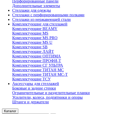
Перфорированные панели
Дополнительные элементы
Стеллажи для одежды
Стеллажи с перфорированными полками
Стеллажи из нержавеющей стали
Комплектующие для стеллажей
Комплектующие BEAMY
Комплектующие MS
Комплектующие MS PRO
Комплектующие MS U
Комплектующие SB
Комплектующие ЛАЙТ
Комплектующие ОПТИМА
Комплектующие ПРОФИ-Т
Комплектующие СГ УЛЬТРА
Комплектующие ТИТАН МС
Комплектующие ТИТАН МС-Т
Комплектующие ТСУ
Аксессуары для стеллажей
Боковые и задние стенки
Ограничительные и разделительные планки
Усилители, колеса, подпятники и опоры
Штанги и держатели
Каталог