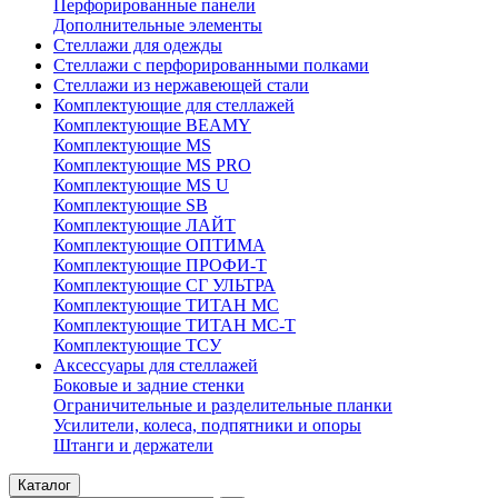
Перфорированные панели
Дополнительные элементы
Стеллажи для одежды
Стеллажи с перфорированными полками
Стеллажи из нержавеющей стали
Комплектующие для стеллажей
Комплектующие BEAMY
Комплектующие MS
Комплектующие MS PRO
Комплектующие MS U
Комплектующие SB
Комплектующие ЛАЙТ
Комплектующие ОПТИМА
Комплектующие ПРОФИ-Т
Комплектующие СГ УЛЬТРА
Комплектующие ТИТАН МС
Комплектующие ТИТАН МС-Т
Комплектующие ТСУ
Аксессуары для стеллажей
Боковые и задние стенки
Ограничительные и разделительные планки
Усилители, колеса, подпятники и опоры
Штанги и держатели
Каталог