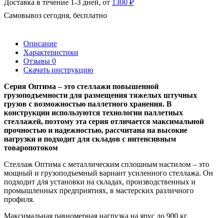
Доставка в течение 1-3 дней, от
1300 ₽
Самовывоз сегодня, бесплатно
Описание
Характеристики
Отзывы
0
Скачать инструкцию
Серия Оптима – это стеллажи повышенной
грузоподъемности для размещения тяжелых штучных
грузов с возможностью паллетного хранения. В
конструкции используются технологии паллетных
стеллажей, поэтому эта серия отличается максимальной
прочностью и надежностью, рассчитана на высокие
нагрузки и подходит для складов с интенсивным
товаропотоком
Стеллаж Оптима с металлическим сплошным настилом – это
мощный и грузоподъемный вариант усиленного стеллажа. Он
подходит для установки на складах, производственных и
промышленных предприятиях, в мастерских различного
профиля.
Максимальная равномерная нагрузка на ярус до 900 кг.