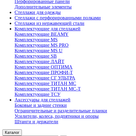
Перфорированные панели
Дополнительные элементы
Стеллажи для одежды
Стеллажи с перфорированными полками
Стеллажи из нержавеющей стали
Комплектующие для стеллажей
Комплектующие BEAMY
Комплектующие MS
Комплектующие MS PRO
Комплектующие MS U
Комплектующие SB
Комплектующие ЛАЙТ
Комплектующие ОПТИМА
Комплектующие ПРОФИ-Т
Комплектующие СГ УЛЬТРА
Комплектующие ТИТАН МС
Комплектующие ТИТАН МС-Т
Комплектующие ТСУ
Аксессуары для стеллажей
Боковые и задние стенки
Ограничительные и разделительные планки
Усилители, колеса, подпятники и опоры
Штанги и держатели
Каталог